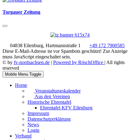
Torgauer Zeitung
04838 Eilenburg, Hartmannstraße 1
+49 172 7900585
Diese E-Mail-Adresse ist vor Spambots geschützt! Zur Anzeige
muss JavaScript eingeschaltet sein.
© by
fv-nordsachsen.de
|
Powered by RöschOffice
| All rights
reserved
Mobile Menu Toggle
Home
Veranstaltungskalender
Aus den Vereinen
Historische Ehrentafel
Ehrentafel KFV Eilenburg
Impressum
Datenschutzerklärung
News
Login
Verband