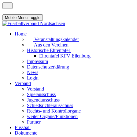
Mobile Menu Toggle
Home
Veranstaltungskalender
Aus den Vereinen
Historische Ehrentafel
Ehrentafel KFV Eilenburg
Impressum
Datenschutzerklärung
News
Login
Verband
Vorstand
Spielausschuss
Jugendausschuss
Schiedsrichterausschuss
Rechts- und Kontrollorgane
weiter Organe/Funktionen
Partner
Fussball
Dokumente