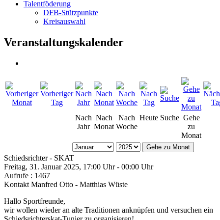
Talentföderung
DFB-Stützpunkte
Kreisauswahl
Veranstaltungskalender
Nach
Nach
Nach
Heute
Suche
Gehe
Jahr
Monat
Woche
zu
Monat
Gehe zu Monat
Schiedsrichter - SKAT
Freitag, 31. Januar 2025, 17:00 Uhr - 00:00 Uhr
Aufrufe
: 1467
Kontakt
Manfred Otto - Matthias Wüste
Hallo Sportfreunde,
wir wollen wieder an alte Traditionen anknüpfen und versuchen ein
Schiedsrichterskat-Tunier zu organisieren!