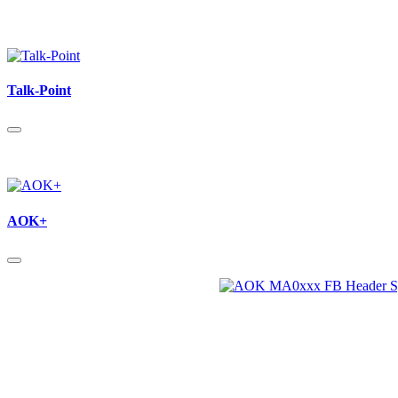
Talk-Point
AOK+