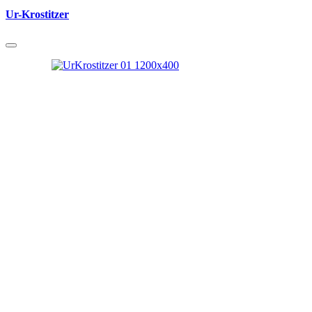
Ur-Krostitzer