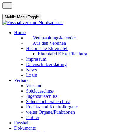
Mobile Menu Toggle
Home
Veranstaltungskalender
Aus den Vereinen
Historische Ehrentafel
Ehrentafel KFV Eilenburg
Impressum
Datenschutzerklärung
News
Login
Verband
Vorstand
Spielausschuss
Jugendausschuss
Schiedsrichterausschuss
Rechts- und Kontrollorgane
weiter Organe/Funktionen
Partner
Fussball
Dokumente