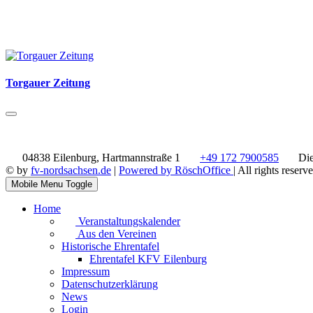
Torgauer Zeitung
04838 Eilenburg, Hartmannstraße 1
+49 172 7900585
Die
© by
fv-nordsachsen.de
|
Powered by RöschOffice
| All rights reserv
Mobile Menu Toggle
Home
Veranstaltungskalender
Aus den Vereinen
Historische Ehrentafel
Ehrentafel KFV Eilenburg
Impressum
Datenschutzerklärung
News
Login