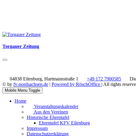
Torgauer Zeitung
04838 Eilenburg, Hartmannstraße 1
+49 172 7900585
Die
© by
fv-nordsachsen.de
|
Powered by RöschOffice
| All rights reserv
Mobile Menu Toggle
Home
Veranstaltungskalender
Aus den Vereinen
Historische Ehrentafel
Ehrentafel KFV Eilenburg
Impressum
Datenschutzerklärung