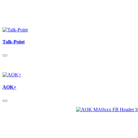
Talk-Point
AOK+