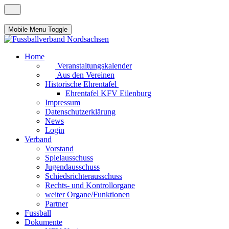
Mobile Menu Toggle
Home
Veranstaltungskalender
Aus den Vereinen
Historische Ehrentafel
Ehrentafel KFV Eilenburg
Impressum
Datenschutzerklärung
News
Login
Verband
Vorstand
Spielausschuss
Jugendausschuss
Schiedsrichterausschuss
Rechts- und Kontrollorgane
weiter Organe/Funktionen
Partner
Fussball
Dokumente