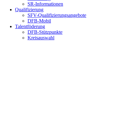
SR-Informationen
Qualifizierung
SFV-Qualifizierungsangebote
DFB-Mobil
Talentföderung
DFB-Stützpunkte
Kreisauswahl