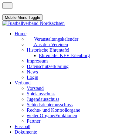
Mobile Menu Toggle
Home
Veranstaltungskalender
Aus den Vereinen
Historische Ehrentafel
Ehrentafel KFV Eilenburg
Impressum
Datenschutzerklärung
News
Login
Verband
Vorstand
Spielausschuss
Jugendausschuss
Schiedsrichterausschuss
Rechts- und Kontrollorgane
weiter Organe/Funktionen
Partner
Fussball
Dokumente