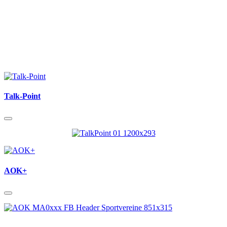
Talk-Point
AOK+