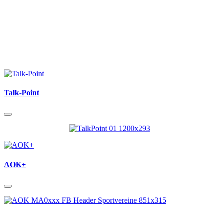
Talk-Point
AOK+