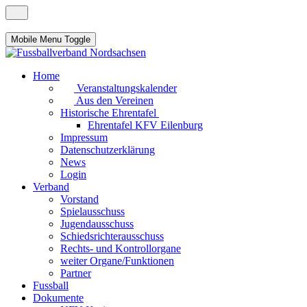
Mobile Menu Toggle
Home
Veranstaltungskalender
Aus den Vereinen
Historische Ehrentafel
Ehrentafel KFV Eilenburg
Impressum
Datenschutzerklärung
News
Login
Verband
Vorstand
Spielausschuss
Jugendausschuss
Schiedsrichterausschuss
Rechts- und Kontrollorgane
weiter Organe/Funktionen
Partner
Fussball
Dokumente