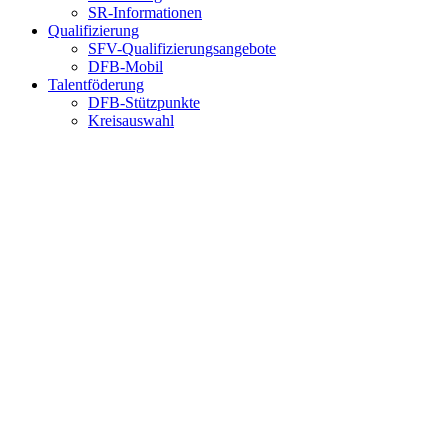
SR-Informationen
Qualifizierung
SFV-Qualifizierungsangebote
DFB-Mobil
Talentföderung
DFB-Stützpunkte
Kreisauswahl