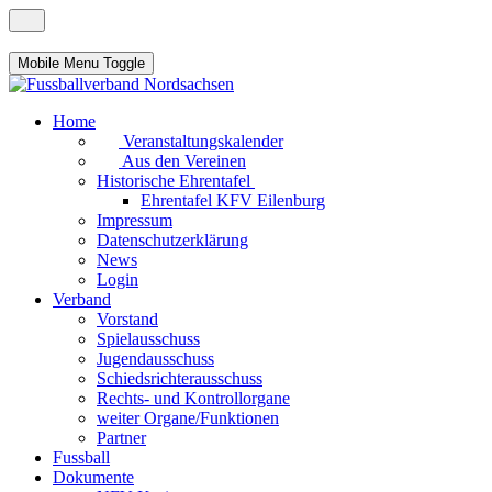
Mobile Menu Toggle
Home
Veranstaltungskalender
Aus den Vereinen
Historische Ehrentafel
Ehrentafel KFV Eilenburg
Impressum
Datenschutzerklärung
News
Login
Verband
Vorstand
Spielausschuss
Jugendausschuss
Schiedsrichterausschuss
Rechts- und Kontrollorgane
weiter Organe/Funktionen
Partner
Fussball
Dokumente