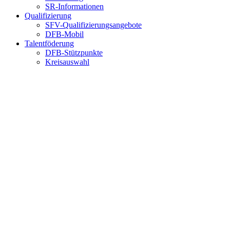
SR-Informationen
Qualifizierung
SFV-Qualifizierungsangebote
DFB-Mobil
Talentföderung
DFB-Stützpunkte
Kreisauswahl