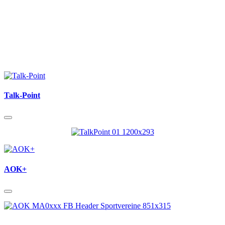
Talk-Point
AOK+