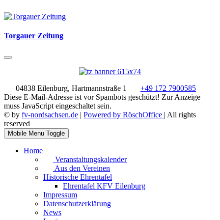
Torgauer Zeitung
04838 Eilenburg, Hartmannstraße 1
+49 172 7900585
Diese E-Mail-Adresse ist vor Spambots geschützt! Zur Anzeige
muss JavaScript eingeschaltet sein.
© by
fv-nordsachsen.de
|
Powered by RöschOffice
| All rights
reserved
Mobile Menu Toggle
Home
Veranstaltungskalender
Aus den Vereinen
Historische Ehrentafel
Ehrentafel KFV Eilenburg
Impressum
Datenschutzerklärung
News