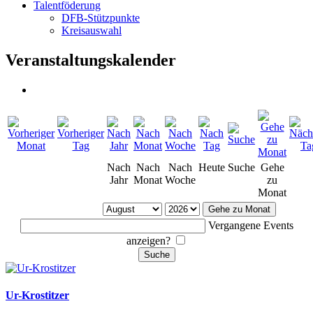
Talentföderung
DFB-Stützpunkte
Kreisauswahl
Veranstaltungskalender
Nach
Nach
Nach
Heute
Suche
Gehe
Jahr
Monat
Woche
zu
Monat
Gehe zu Monat
Vergangene Events
anzeigen?
Ur-Krostitzer