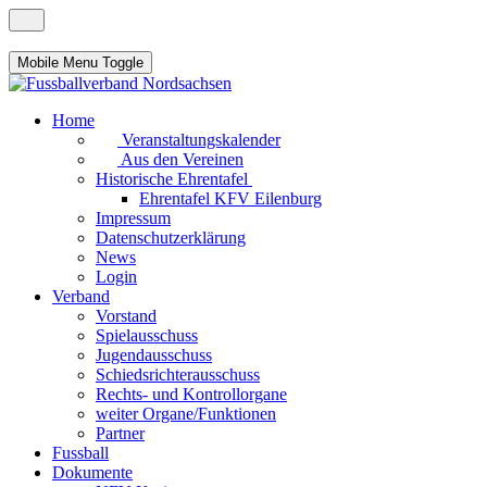
Mobile Menu Toggle
Home
Veranstaltungskalender
Aus den Vereinen
Historische Ehrentafel
Ehrentafel KFV Eilenburg
Impressum
Datenschutzerklärung
News
Login
Verband
Vorstand
Spielausschuss
Jugendausschuss
Schiedsrichterausschuss
Rechts- und Kontrollorgane
weiter Organe/Funktionen
Partner
Fussball
Dokumente