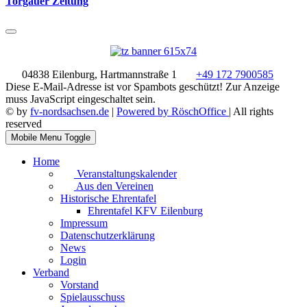
Torgauer Zeitung
04838 Eilenburg, Hartmannstraße 1
+49 172 7900585
Diese E-Mail-Adresse ist vor Spambots geschützt! Zur Anzeige
muss JavaScript eingeschaltet sein.
© by
fv-nordsachsen.de
|
Powered by RöschOffice
| All rights
reserved
Mobile Menu Toggle
Home
Veranstaltungskalender
Aus den Vereinen
Historische Ehrentafel
Ehrentafel KFV Eilenburg
Impressum
Datenschutzerklärung
News
Login
Verband
Vorstand
Spielausschuss