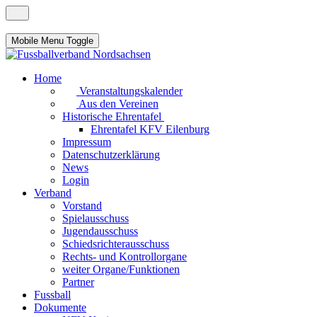
Mobile Menu Toggle
Home
Veranstaltungskalender
Aus den Vereinen
Historische Ehrentafel
Ehrentafel KFV Eilenburg
Impressum
Datenschutzerklärung
News
Login
Verband
Vorstand
Spielausschuss
Jugendausschuss
Schiedsrichterausschuss
Rechts- und Kontrollorgane
weiter Organe/Funktionen
Partner
Fussball
Dokumente