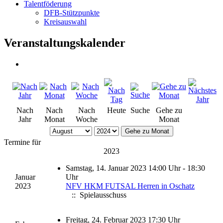
Talentföderung
DFB-Stützpunkte
Kreisauswahl
Veranstaltungskalender
Nach
Nach
Nach
Heute
Suche
Gehe zu
Jahr
Monat
Woche
Monat
Gehe zu Monat
Termine für
2023
Samstag, 14. Januar 2023 14:00 Uhr - 18:30
Januar
Uhr
2023
NFV HKM FUTSAL Herren in Oschatz
:: Spielausschuss
Freitag, 24. Februar 2023 17:30 Uhr