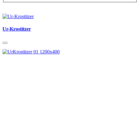
Ur-Krostitzer