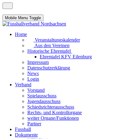
Mobile Menu Toggle
Home
Veranstaltungskalender
Aus den Vereinen
Historische Ehrentafel
Ehrentafel KFV Eilenburg
Impressum
Datenschutzerklärung
News
Login
Verband
Vorstand
Spielausschuss
Jugendausschuss
Schiedsrichterausschuss
Rechts- und Kontrollorgane
weiter Organe/Funktionen
Partner
Fussball
Dokumente