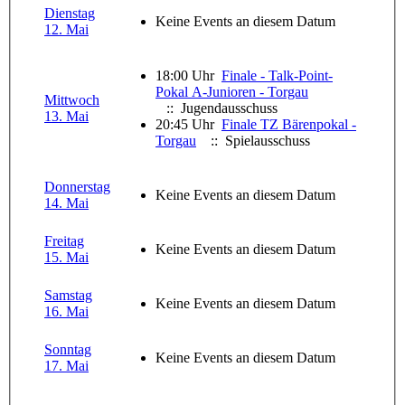
Dienstag
Keine Events an diesem Datum
12. Mai
18:00 Uhr
Finale - Talk-Point-
Pokal A-Junioren - Torgau
Mittwoch
:: Jugendausschuss
13. Mai
20:45 Uhr
Finale TZ Bärenpokal -
Torgau
:: Spielausschuss
Donnerstag
Keine Events an diesem Datum
14. Mai
Freitag
Keine Events an diesem Datum
15. Mai
Samstag
Keine Events an diesem Datum
16. Mai
Sonntag
Keine Events an diesem Datum
17. Mai