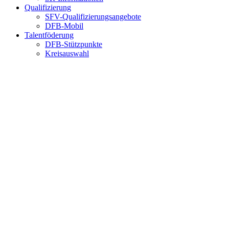
Qualifizierung
SFV-Qualifizierungsangebote
DFB-Mobil
Talentföderung
DFB-Stützpunkte
Kreisauswahl