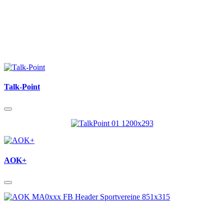
Talk-Point
AOK+