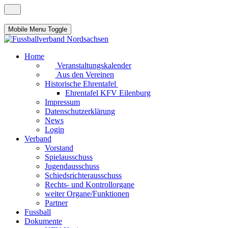
Mobile Menu Toggle
Home
Veranstaltungskalender
Aus den Vereinen
Historische Ehrentafel
Ehrentafel KFV Eilenburg
Impressum
Datenschutzerklärung
News
Login
Verband
Vorstand
Spielausschuss
Jugendausschuss
Schiedsrichterausschuss
Rechts- und Kontrollorgane
weiter Organe/Funktionen
Partner
Fussball
Dokumente