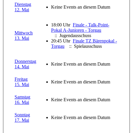
Dienstag
Keine Events an diesem Datum
12. Mai
18:00 Uhr
Finale - Talk-Point-
Pokal A-Junioren - Torgau
Mittwoch
:: Jugendausschuss
13. Mai
20:45 Uhr
Finale TZ Bärenpokal -
Torgau
:: Spielausschuss
Donnerstag
Keine Events an diesem Datum
14. Mai
Freitag
Keine Events an diesem Datum
15. Mai
Samstag
Keine Events an diesem Datum
16. Mai
Sonntag
Keine Events an diesem Datum
17. Mai