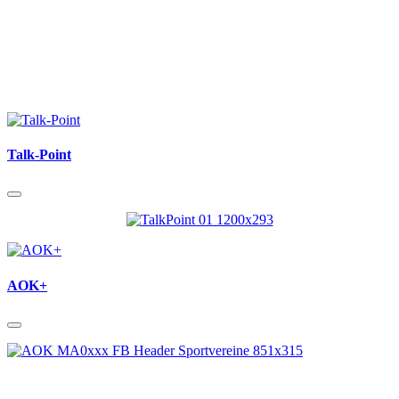
Talk-Point
AOK+