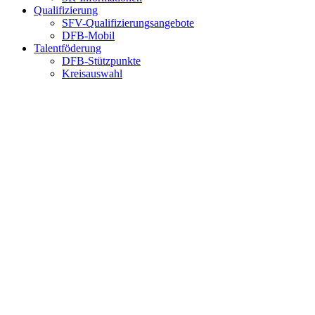
Qualifizierung
SFV-Qualifizierungsangebote
DFB-Mobil
Talentföderung
DFB-Stützpunkte
Kreisauswahl