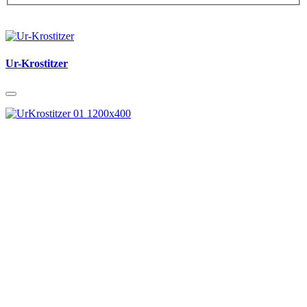
Ur-Krostitzer