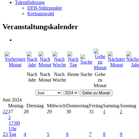
Talentföderung
DFB-Stützpunkte
Kreisauswahl
Veranstaltungskalender
Nach
Nach
Nach
Heute
Suche
Gehe
Jahr
Monat
Woche
zu
Monat
Gehe zu Monat
Juni 2024
Montag
Dienstag
Mittwoch
Donnerstag
Freitag
Samstag
Sonntag
22
27
28
29
30
31
1
2
3
17:00
Uhr
23
Tag
4
5
6
7
8
9