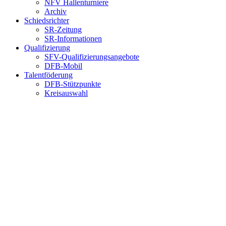
NFV Hallenturniere
Archiv
Schiedsrichter
SR-Zeitung
SR-Informationen
Qualifizierung
SFV-Qualifizierungsangebote
DFB-Mobil
Talentföderung
DFB-Stützpunkte
Kreisauswahl