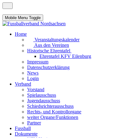
Mobile Menu Toggle
Home
Veranstaltungskalender
Aus den Vereinen
Historische Ehrentafel
Ehrentafel KFV Eilenburg
Impressum
Datenschutzerklärung
News
Login
Verband
Vorstand
Spielausschuss
Jugendausschuss
Schiedsrichterausschuss
Rechts- und Kontrollorgane
weiter Organe/Funktionen
Partner
Fussball
Dokumente