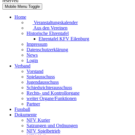
reserved
Mobile Menu Toggle
Home
Veranstaltungskalender
Aus den Vereinen
Historische Ehrentafel
Ehrentafel KFV Eilenburg
Impressum
Datenschutzerklärung
News
Login
Verband
Vorstand
Spielausschuss
Jugendausschuss
Schiedsrichterausschuss
Rechts- und Kontrollorgane
weiter Organe/Funktionen
Partner
Fussball
Dokumente
NFV Kurier
Satzungen und Ordnungen
NFV Spielbetrieb