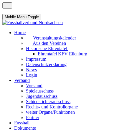
Mobile Menu Toggle
Home
Veranstaltungskalender
Aus den Vereinen
Historische Ehrentafel
Ehrentafel KFV Eilenburg
Impressum
Datenschutzerklärung
News
Login
Verband
Vorstand
Spielausschuss
Jugendausschuss
Schiedsrichterausschuss
Rechts- und Kontrollorgane
weiter Organe/Funktionen
Partner
Fussball
Dokumente