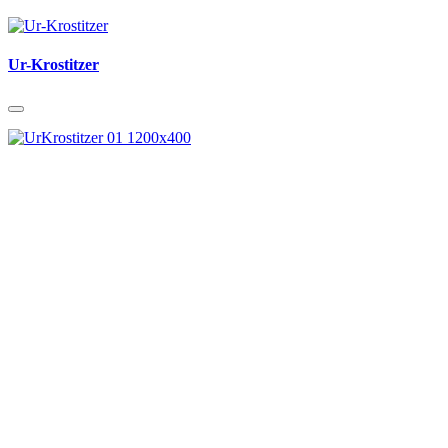
Ur-Krostitzer