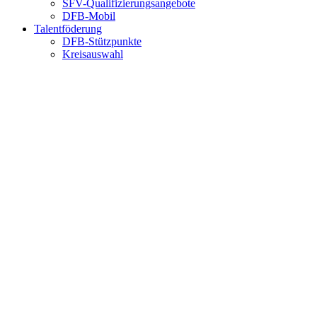
SFV-Qualifizierungsangebote
DFB-Mobil
Talentföderung
DFB-Stützpunkte
Kreisauswahl