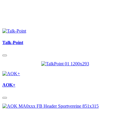
Talk-Point
AOK+